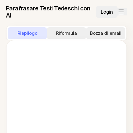
Parafrasare Testi Tedeschi con
Login
AI
Riepilogo
Riformula
Bozza di email