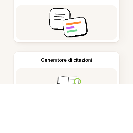
Generatore di citazioni
Prendere appunti