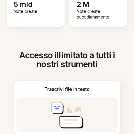
5 mld
2 M
Note create
Note create
quotidianamente
Accesso illimitato a tutti i
nostri strumenti
Trascrivi file in testo