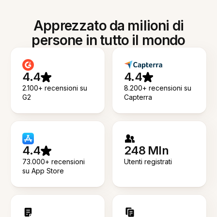
Apprezzato da milioni di
persone in tutto il mondo
4.4
4.4
2.100+ recensioni su
8.200+ recensioni su
G2
Capterra
4.4
248 Mln
73.000+ recensioni
Utenti registrati
su App Store