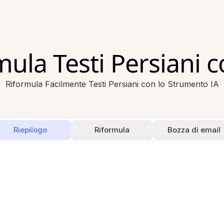
ula Testi Persiani co
Riformula Facilmente Testi Persiani con lo Strumento IA
Riepilogo
Riformula
Bozza di email