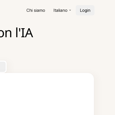
Chi siamo
Italiano
Login
n l'IA