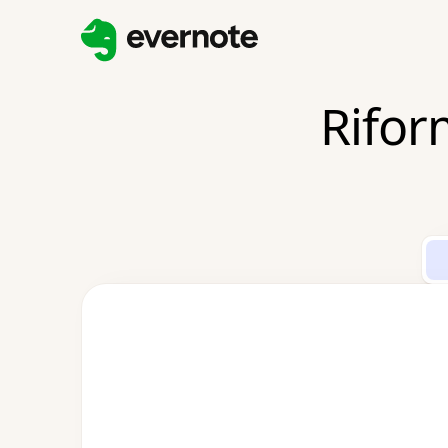
Riform