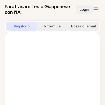
Parafrasare Testo Giapponese
Login
con l'IA
Riepilogo
Riformula
Bozza di email