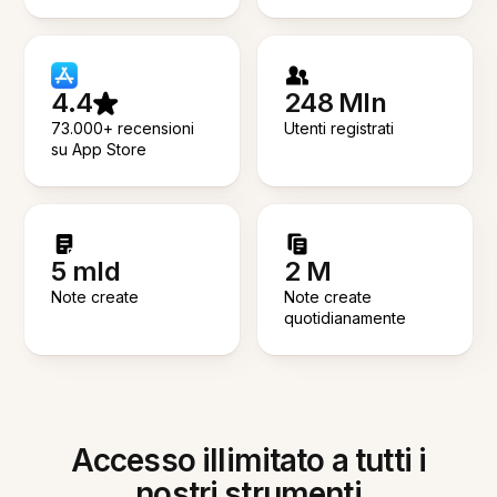
4.4
248 Mln
73.000+ recensioni
Utenti registrati
su App Store
5 mld
2 M
Note create
Note create
quotidianamente
Accesso illimitato a tutti i
nostri strumenti