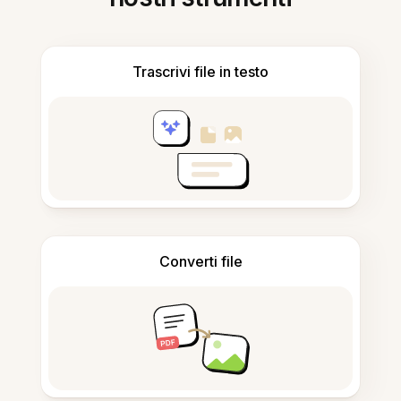
Trascrivi file in testo
Converti file