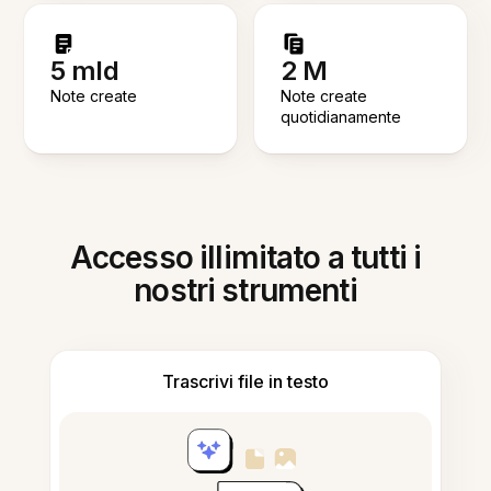
5 mld
2 M
Note create
Note create
quotidianamente
Accesso illimitato a tutti i
nostri strumenti
Trascrivi file in testo