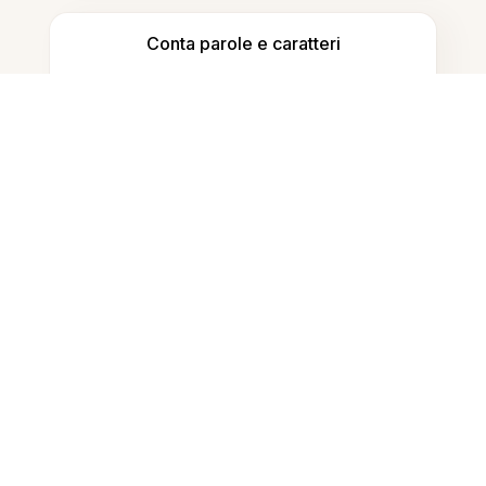
Conta parole e caratteri
Generatore di citazioni