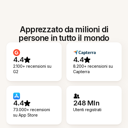
Apprezzato da milioni di
persone in tutto il mondo
4.4
4.4
2.100+ recensioni su
8.200+ recensioni su
G2
Capterra
4.4
248 Mln
73.000+ recensioni
Utenti registrati
su App Store