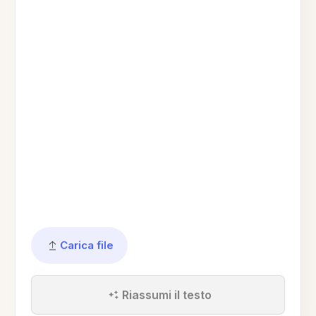
Carica file
Riassumi il testo