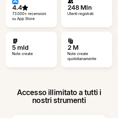
4.4
248 Mln
73.000+ recensioni
Utenti registrati
su App Store
5 mld
2 M
Note create
Note create
quotidianamente
Accesso illimitato a tutti i
nostri strumenti