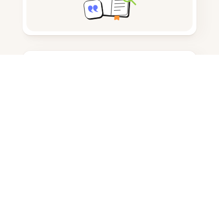
Prendere appunti
Archiviazione documenti