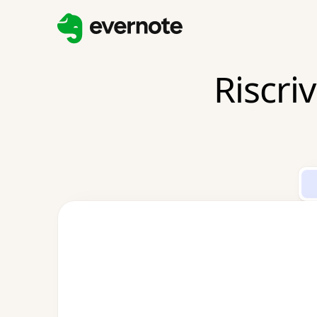
Riscri