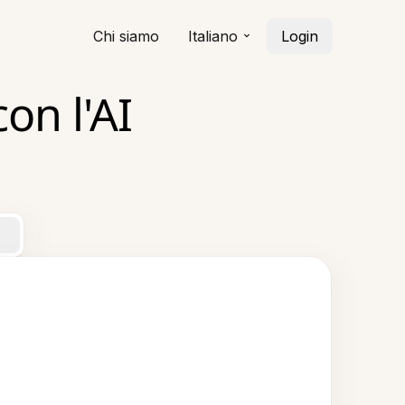
Chi siamo
Italiano
Login
on l'AI