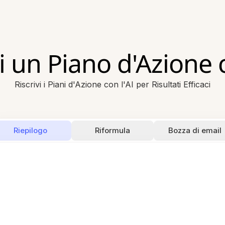
vi un Piano d'Azione c
Riscrivi i Piani d'Azione con l'AI per Risultati Efficaci
Riepilogo
Riformula
Bozza di email