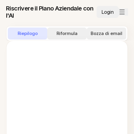
Riscrivere il Piano Aziendale con
Login
l'AI
Riepilogo
Riformula
Bozza di email