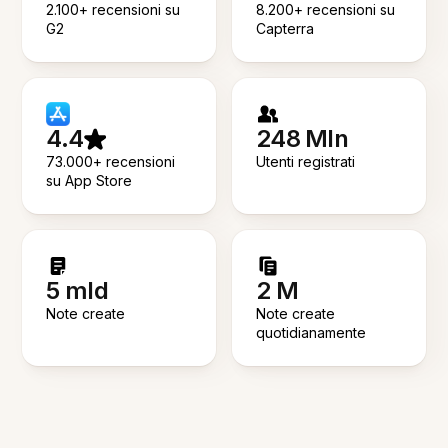
2.100+ recensioni su
8.200+ recensioni su
G2
Capterra
4.4
248 Mln
73.000+ recensioni
Utenti registrati
su App Store
5 mld
2 M
Note create
Note create
quotidianamente