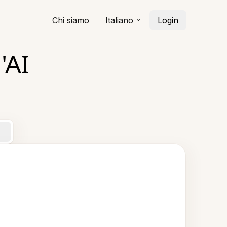
Chi siamo
Italiano
Login
'AI