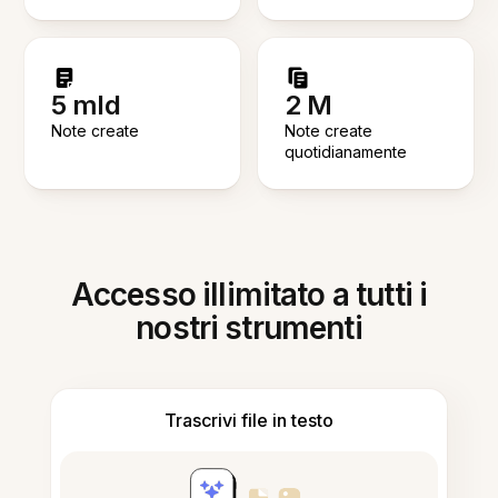
5 mld
2 M
Note create
Note create
quotidianamente
Accesso illimitato a tutti i
nostri strumenti
Trascrivi file in testo