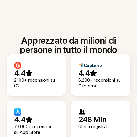
Apprezzato da milioni di
persone in tutto il mondo
4.4
4.4
2.100+ recensioni su
8.200+ recensioni su
G2
Capterra
4.4
248 Mln
73.000+ recensioni
Utenti registrati
su App Store