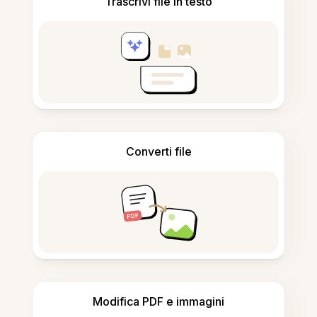
Trascrivi file in testo
Converti file
Modifica PDF e immagini