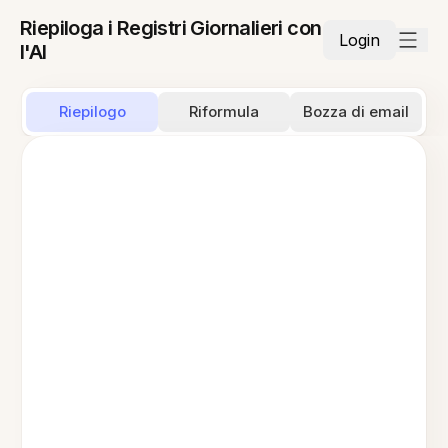
Riepiloga i Registri Giornalieri con
Login
l'AI
Riepilogo
Riformula
Bozza di email