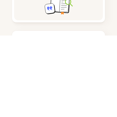
Prendere appunti
Archiviazione documenti