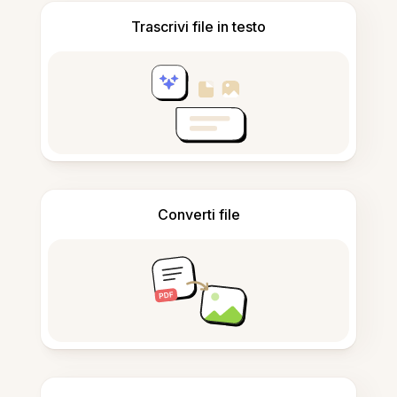
Trascrivi file in testo
Converti file