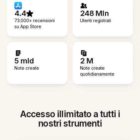
4.4
248 Mln
73.000+ recensioni
Utenti registrati
su App Store
5 mld
2 M
Note create
Note create
quotidianamente
Accesso illimitato a tutti i
nostri strumenti