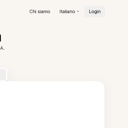
Chi siamo
Italiano
Login
a
IA.