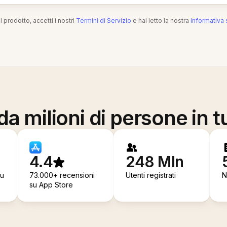
l prodotto, accetti i nostri
Termini di Servizio
e hai letto la nostra
Informativa 
a milioni di persone in t
4.4
248 Mln
su
73.000+ recensioni
Utenti registrati
N
su App Store