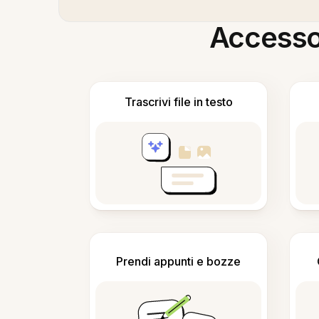
Accesso i
Trascrivi file in testo
Prendi appunti e bozze