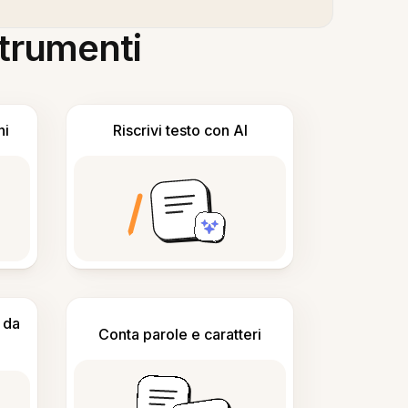
 strumenti
ni
Riscrivi testo con AI
 da
Conta parole e caratteri