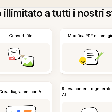
llimitato a tutti i nostri
Converti file
Modifica PDF e immagi
Rileva contenuto generato
Crea diagrammi con AI
AI