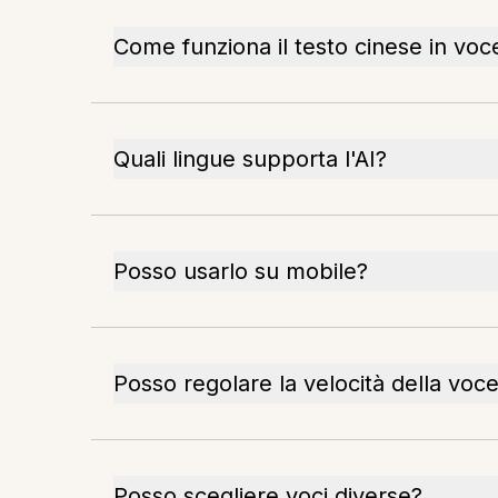
Come funziona il testo cinese in voc
Quali lingue supporta l'AI?
Posso usarlo su mobile?
Posso regolare la velocità della voc
Posso scegliere voci diverse?