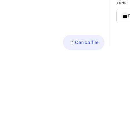
TONO
💼
Carica file