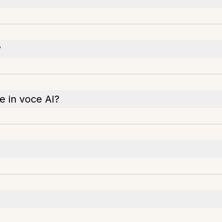
?
e in voce AI?