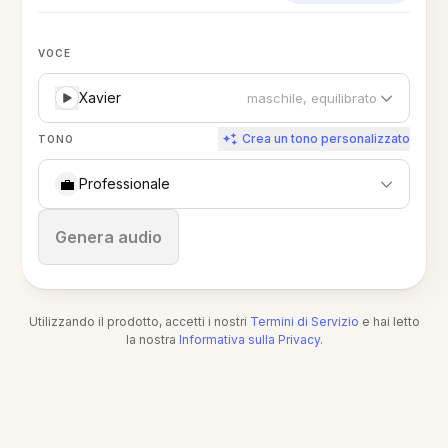
VOCE
Xavier
maschile, equilibrato
Crea un tono personalizzato
TONO
💼
Professionale
Ferma
Genera audio
Utilizzando il prodotto, accetti i nostri
Termini di Servizio
e hai letto
la nostra
Informativa sulla Privacy
.