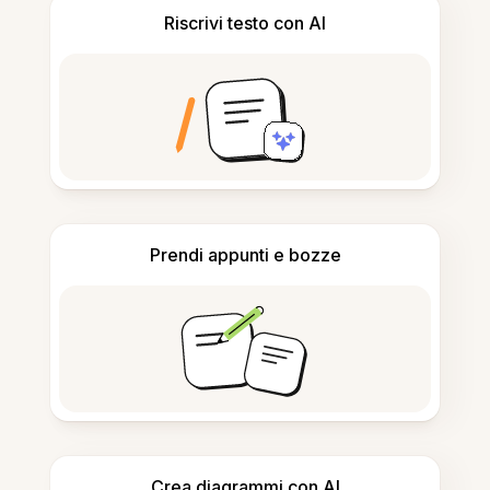
Riscrivi testo con AI
Prendi appunti e bozze
Crea diagrammi con AI