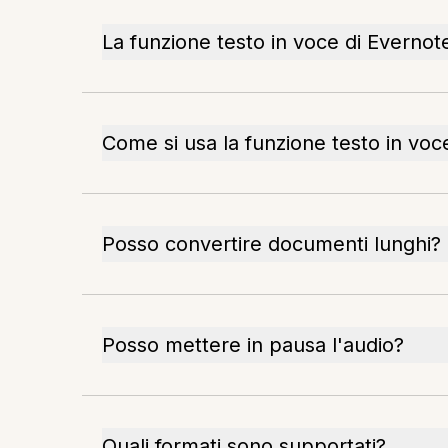
La funzione testo in voce di Evernote
Come si usa la funzione testo in voc
Posso convertire documenti lunghi?
Posso mettere in pausa l'audio?
Quali formati sono supportati?