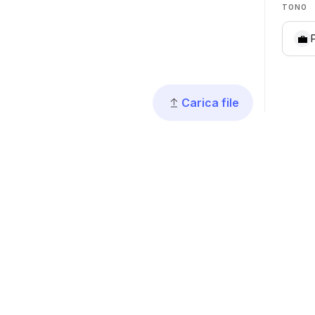
TONO
💼
Carica file