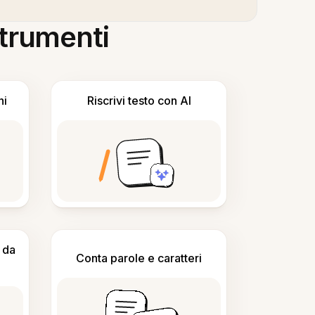
 strumenti
ni
Riscrivi testo con AI
 da
Conta parole e caratteri