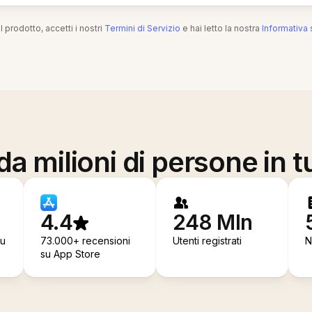
l prodotto, accetti i nostri
Termini di Servizio
e hai letto la nostra
Informativa 
a milioni di persone in t
4.4
248 Mln
su
73.000+ recensioni
Utenti registrati
N
su App Store