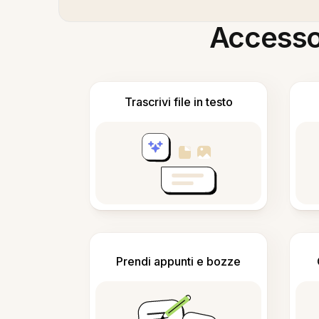
Accesso i
Trascrivi file in testo
Prendi appunti e bozze