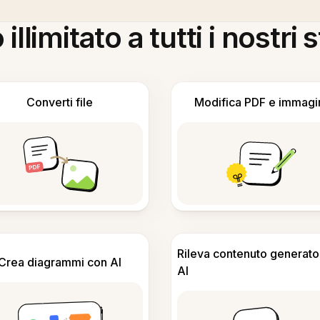
llimitato a tutti i nostri
Converti file
Modifica PDF e immagi
Rileva contenuto generato
Crea diagrammi con AI
AI