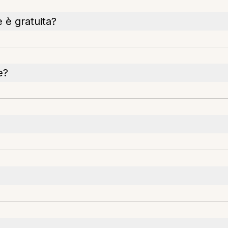
 è gratuita?
e?