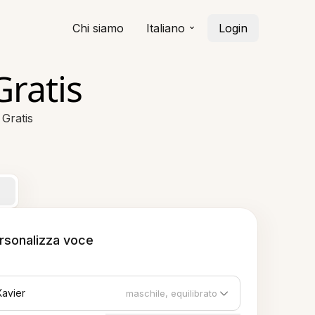
Chi siamo
Italiano
Login
Gratis
Gratis
rsonalizza voce
Xavier
maschile, equilibrato