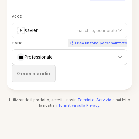
VOCE
Xavier
maschile, equilibrato
Crea un tono personalizzato
TONO
💼
Professionale
Ferma
Genera audio
Utilizzando il prodotto, accetti i nostri
Termini di Servizio
e hai letto
la nostra
Informativa sulla Privacy
.