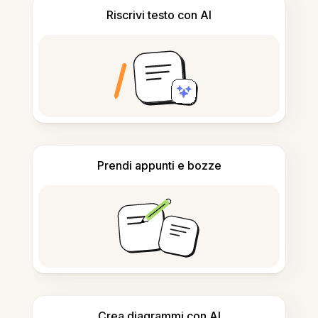
Riscrivi testo con AI
Prendi appunti e bozze
Crea diagrammi con AI