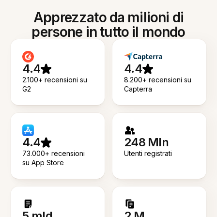
Apprezzato da milioni di
persone in tutto il mondo
4.4
4.4
2.100+ recensioni su
8.200+ recensioni su
G2
Capterra
4.4
248 Mln
73.000+ recensioni
Utenti registrati
su App Store
5 mld
2 M