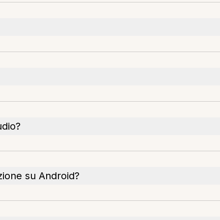
udio?
uzione su Android?