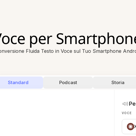
 Voce per Smartphon
nversione Fluida Testo in Voce sul Tuo Smartphone Andr
Standard
Podcast
Storia
Pe
VOCE