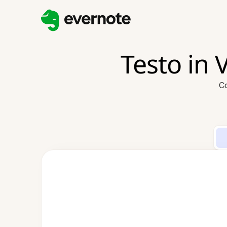
Testo in
Co