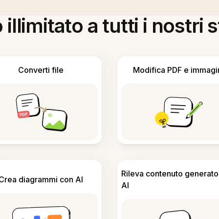
llimitato a tutti i nostri
Converti file
Modifica PDF e immagi
Rileva contenuto generato
Crea diagrammi con AI
AI