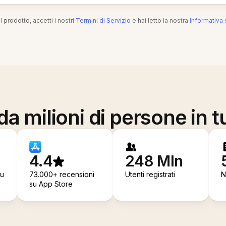
l prodotto, accetti i nostri
Termini di Servizio
e hai letto la nostra
Informativa 
a milioni di persone in t
4.4
248 Mln
su
73.000+ recensioni
Utenti registrati
N
su App Store