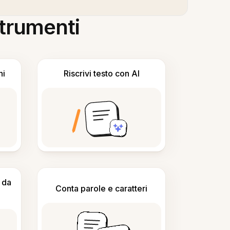
 strumenti
ni
Riscrivi testo con AI
 da
Conta parole e caratteri