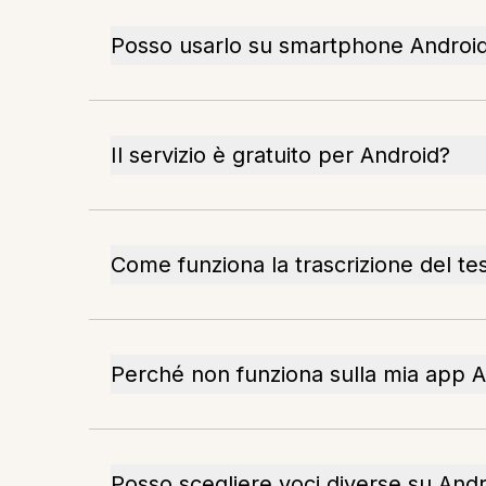
Posso usarlo su smartphone Androi
Il servizio è gratuito per Android?
Come funziona la trascrizione del te
Perché non funziona sulla mia app 
Posso scegliere voci diverse su And