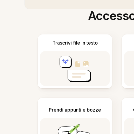
Accesso i
Trascrivi file in testo
Prendi appunti e bozze