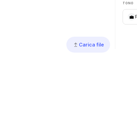
TONO
💼
Carica file