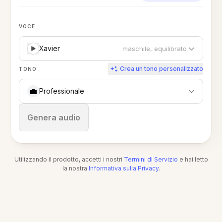
VOCE
Xavier
maschile, equilibrato
Crea un tono personalizzato
TONO
💼
Professionale
Ferma
Genera audio
Utilizzando il prodotto, accetti i nostri
Termini di Servizio
e hai letto
la nostra
Informativa sulla Privacy
.