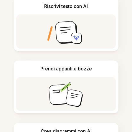
Riscrivi testo con AI
Prendi appunti e bozze
Crea diagrammi con AI