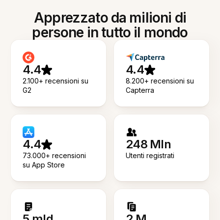
Apprezzato da milioni di
persone in tutto il mondo
4.4
4.4
2.100+ recensioni su
8.200+ recensioni su
G2
Capterra
4.4
248 Mln
73.000+ recensioni
Utenti registrati
su App Store
5 mld
2 M