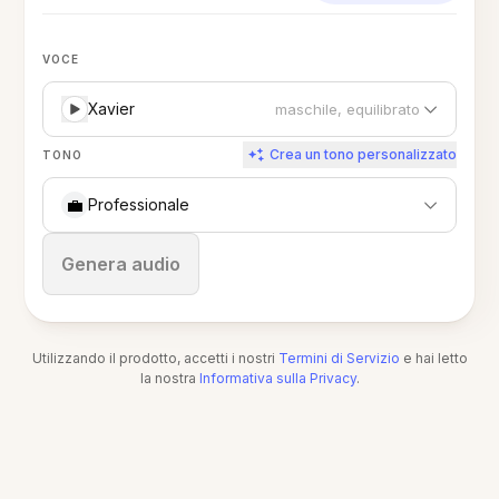
VOCE
Xavier
maschile, equilibrato
Crea un tono personalizzato
TONO
💼
Professionale
Ferma
Genera audio
Utilizzando il prodotto, accetti i nostri
Termini di Servizio
e hai letto
la nostra
Informativa sulla Privacy
.