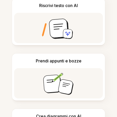
Riscrivi testo con AI
Prendi appunti e bozze
Crea diagrammi con AI