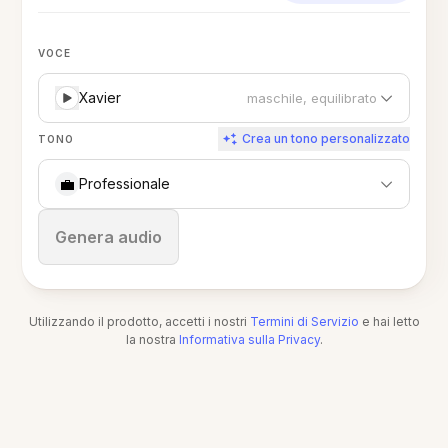
VOCE
Xavier
maschile, equilibrato
Crea un tono personalizzato
TONO
💼
Professionale
Ferma
Genera audio
Utilizzando il prodotto, accetti i nostri
Termini di Servizio
e hai letto
la nostra
Informativa sulla Privacy
.