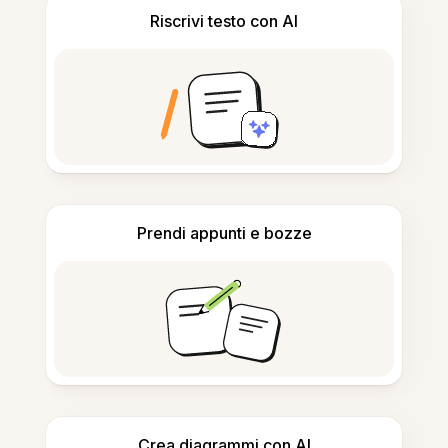
Riscrivi testo con AI
Prendi appunti e bozze
Crea diagrammi con AI