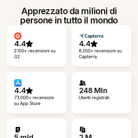
Apprezzato da milioni di
persone in tutto il mondo
4.4
4.4
2.100+ recensioni su
8.200+ recensioni su
G2
Capterra
4.4
248 Mln
73.000+ recensioni
Utenti registrati
su App Store
5 mld
2 M