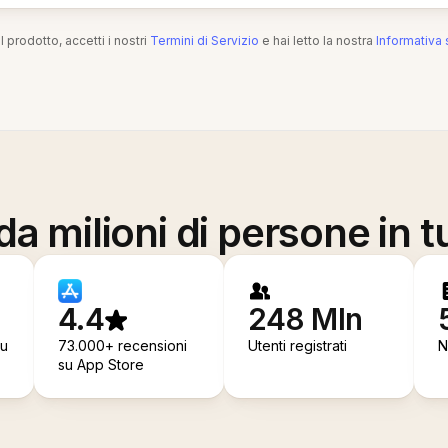
l prodotto, accetti i nostri
Termini di Servizio
e hai letto la nostra
Informativa 
a milioni di persone in t
4.4
248 Mln
su
73.000+ recensioni
Utenti registrati
N
su App Store