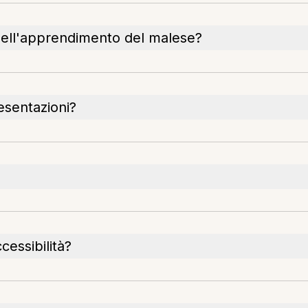
nell'apprendimento del malese?
esentazioni?
cessibilità?