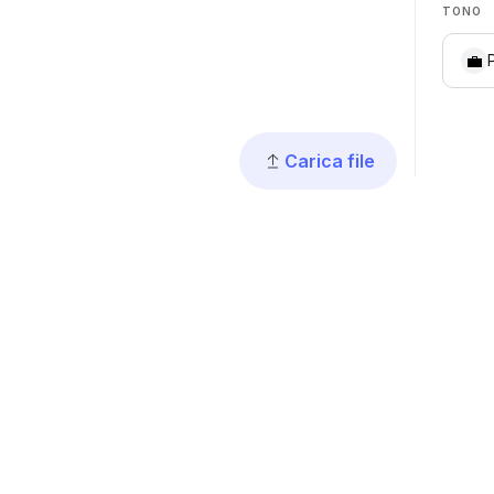
TONO
💼
Carica file