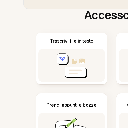
Accesso i
Trascrivi file in testo
Prendi appunti e bozze