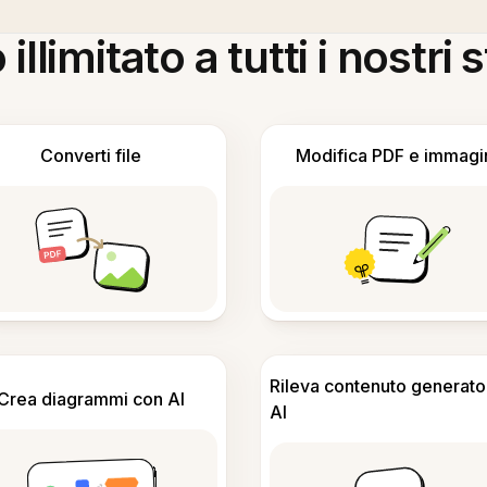
llimitato a tutti i nostri
Converti file
Modifica PDF e immagi
Rileva contenuto generato
Crea diagrammi con AI
AI