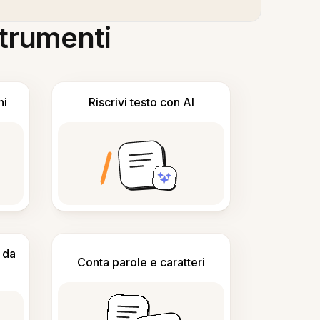
 strumenti
ni
Riscrivi testo con AI
 da
Conta parole e caratteri