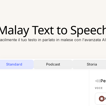
Malay Text to Speec
cilmente il tuo testo in parlato in malese con l'avanzata A
Standard
Podcast
Storia
Pe
VOCE