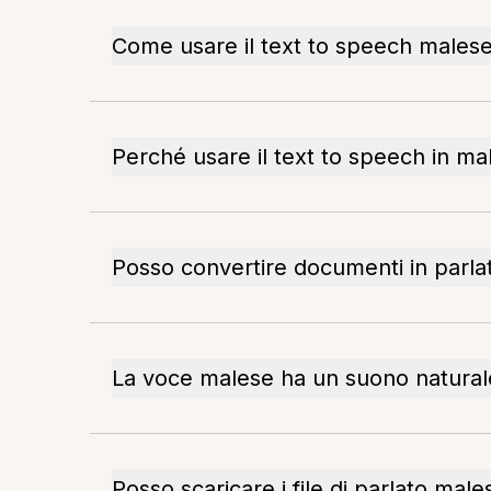
Come usare il text to speech males
Perché usare il text to speech in ma
Posso convertire documenti in parla
La voce malese ha un suono natural
Posso scaricare i file di parlato male