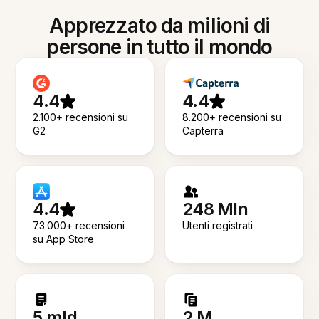
Apprezzato da milioni di
persone in tutto il mondo
4.4
4.4
2.100+ recensioni su
8.200+ recensioni su
G2
Capterra
4.4
248 Mln
73.000+ recensioni
Utenti registrati
su App Store
5 mld
2 M