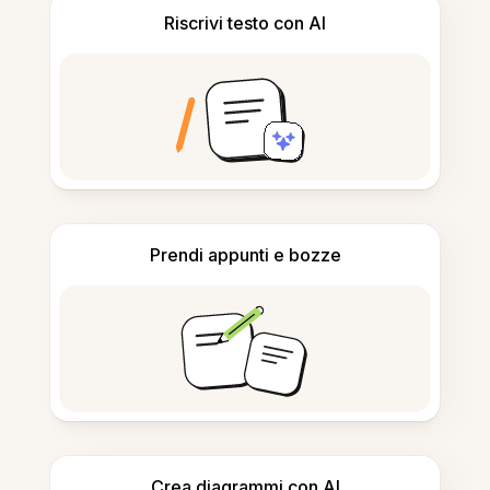
Riscrivi testo con AI
Prendi appunti e bozze
Crea diagrammi con AI