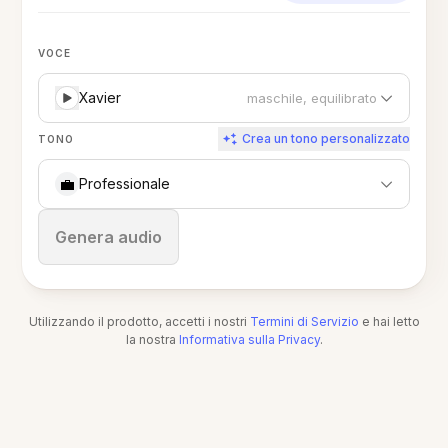
VOCE
Xavier
maschile, equilibrato
Crea un tono personalizzato
TONO
💼
Professionale
Ferma
Genera audio
Utilizzando il prodotto, accetti i nostri
Termini di Servizio
e hai letto
la nostra
Informativa sulla Privacy
.