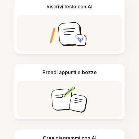
Riscrivi testo con AI
Prendi appunti e bozze
Crea diagrammi con AI