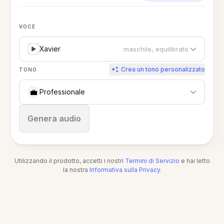
VOCE
Xavier
maschile, equilibrato
Crea un tono personalizzato
TONO
💼
Professionale
Ferma
Genera audio
Utilizzando il prodotto, accetti i nostri
Termini di Servizio
e hai letto
la nostra
Informativa sulla Privacy
.