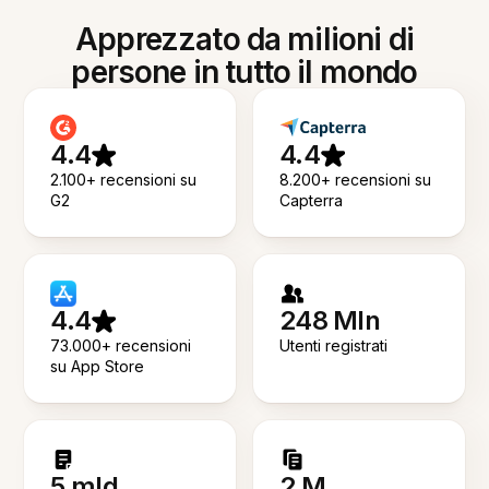
Apprezzato da milioni di
persone in tutto il mondo
4.4
4.4
2.100+ recensioni su
8.200+ recensioni su
G2
Capterra
4.4
248 Mln
73.000+ recensioni
Utenti registrati
su App Store
5 mld
2 M