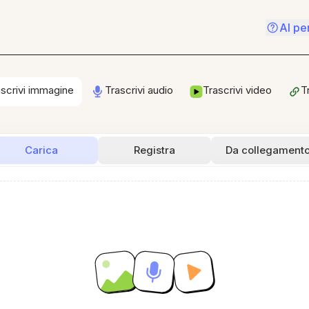
AI pe
ascrivi immagine
Trascrivi audio
Trascrivi video
T
Carica
Registra
Da collegament