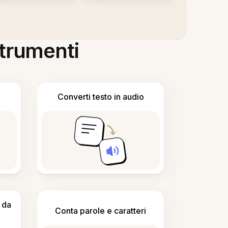
 strumenti
Converti testo in audio
 da
Conta parole e caratteri