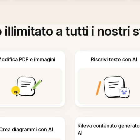
llimitato a tutti i nostri
odifica PDF e immagini
Riscrivi testo con AI
Rileva contenuto generato
Crea diagrammi con AI
AI