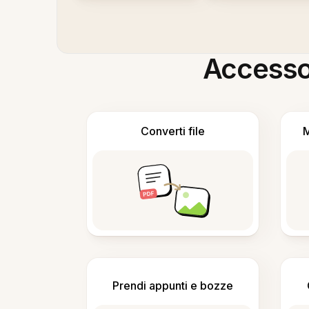
Accesso i
Converti file
M
Prendi appunti e bozze