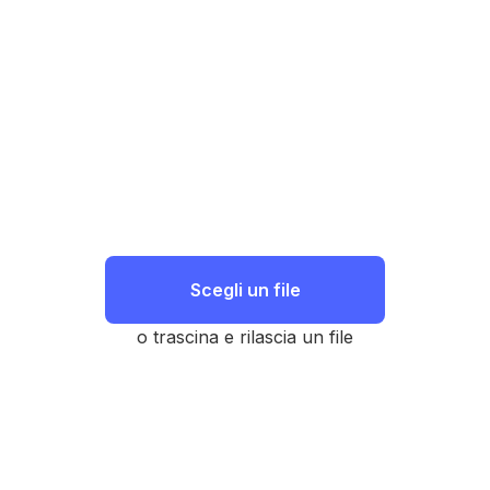
Scegli un file
o trascina e rilascia un file