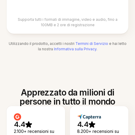
Supporta tutti i formati di immagine, video e audio, fino a
100MB e 2 ore di registrazione
Utilizzando il prodotto, accetti i nostri
Termini di Servizio
e hai letto
la nostra
Informativa sulla Privacy
.
Apprezzato da milioni di
persone in tutto il mondo
4.4
4.4
2.100+ recensioni su
8.200+ recensioni su