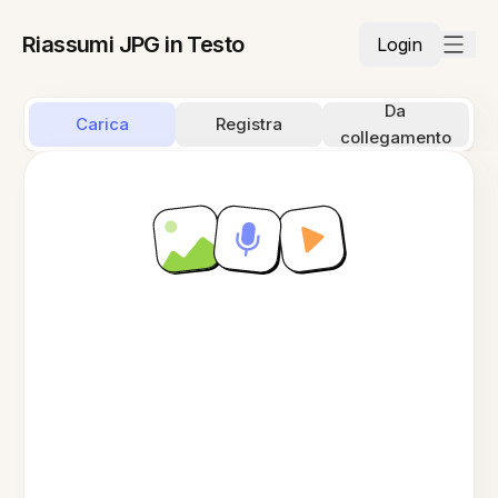
Riassumi JPG in Testo
Login
Da
Carica
Registra
collegamento