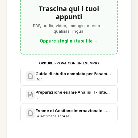
Trascina qui i tuoi
appunti
PDF, audio, video, immagini o testo —
qualsiasi lingua.
Oppure sfoglia i tuoi file
→
OPPURE PROVA CON UN ESEMPIO
Guida di studio completa per l'esame di Biologia (Fi
Oggi
Preparazione esame Analisi II - Integrali e serie
Ieri
Esame di Gestione Internazionale - Casi e risposte
La settimana scorsa