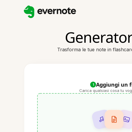
Generator
Trasforma le tue note in flashc
Aggiungi un f
1
Carica qualsiasi cosa tu vog