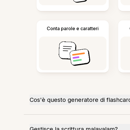
Conta parole e caratteri
Cos'è questo generatore di flashcar
Gestisce la scrittura malayalam?