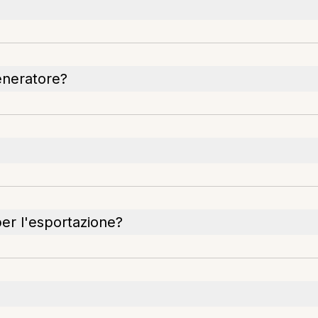
generatore?
per l'esportazione?