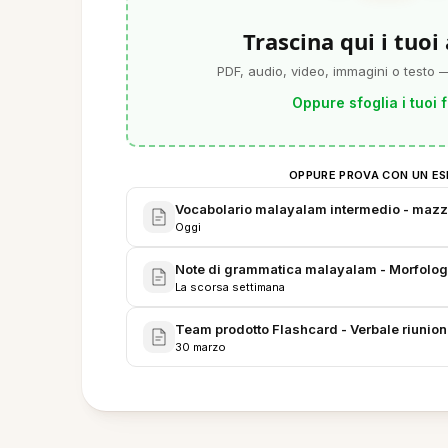
Trascina qui i tuoi
PDF, audio, video, immagini o testo —
Oppure sfoglia i tuoi f
OPPURE PROVA CON UN ES
Vocabolario malayalam intermedio - mazzo
Oggi
Note di grammatica malayalam - Morfologi
La scorsa settimana
Team prodotto Flashcard - Verbale riunion
30 marzo