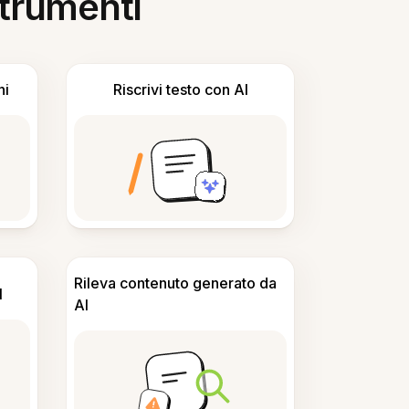
 strumenti
ni
Riscrivi testo con AI
Rileva contenuto generato da
I
AI