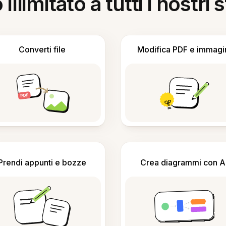
llimitato a tutti i nostri
Converti file
Modifica PDF e immagi
Prendi appunti e bozze
Crea diagrammi con A