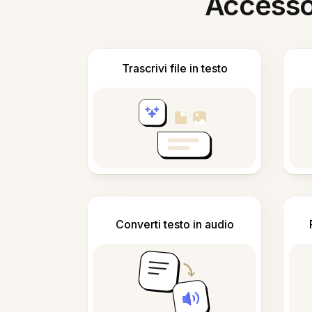
Accesso i
Trascrivi file in testo
Converti testo in audio