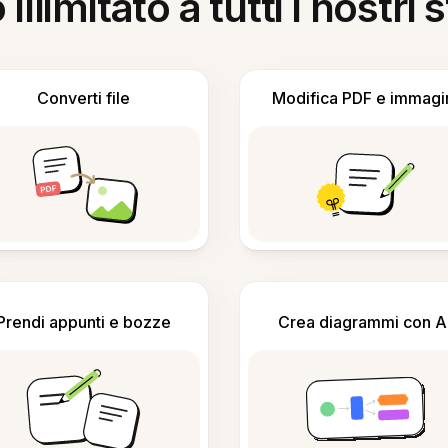
llimitato a tutti i nostri
Converti file
Modifica PDF e immagi
Prendi appunti e bozze
Crea diagrammi con A