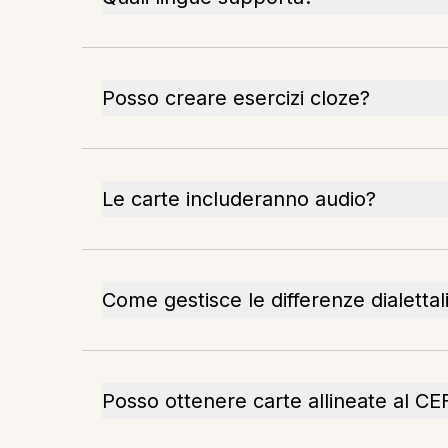
Posso creare esercizi cloze?
Le carte includeranno audio?
Come gestisce le differenze dialettal
Posso ottenere carte allineate al CE