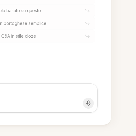
ipla basato su questo
in portoghese semplice
Q&A in stile cloze