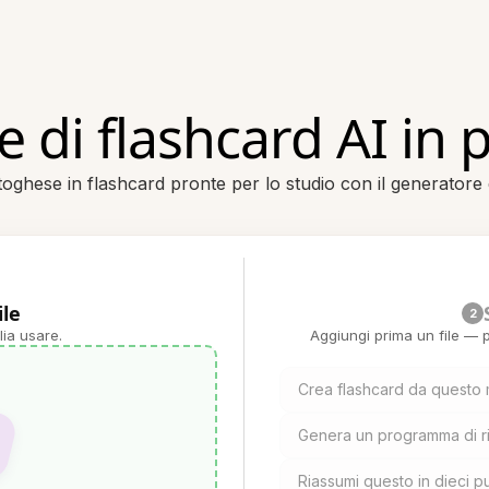
 di flashcard AI in
toghese in flashcard pronte per lo studio con il generatore 
ile
2
lia usare.
Aggiungi prima un file — p
Crea flashcard da questo 
Genera un programma di ri
Riassumi questo in dieci pu