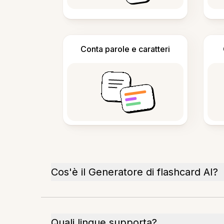
Conta parole e caratteri
Cos'è il Generatore di flashcard AI?
Quali lingue supporta?