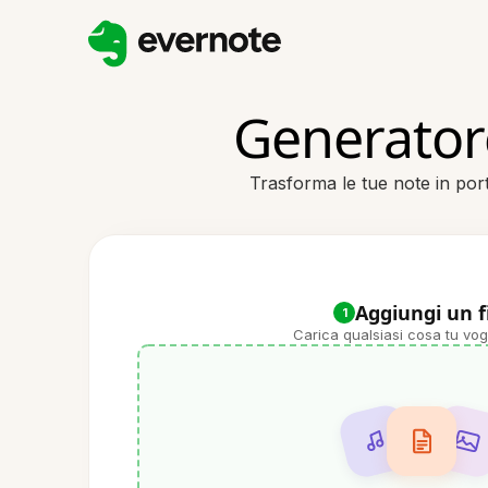
Generatore
Trasforma le tue note in por
Aggiungi un f
1
Carica qualsiasi cosa tu vog