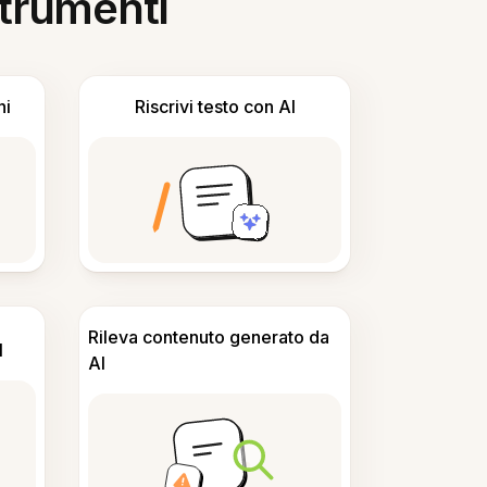
 strumenti
ni
Riscrivi testo con AI
Rileva contenuto generato da
I
AI