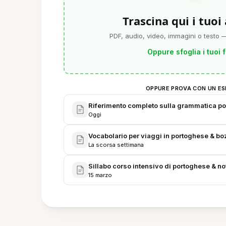
Trascina qui i tuoi
PDF, audio, video, immagini o testo —
Oppure sfoglia i tuoi f
OPPURE PROVA CON UN ES
Riferimento completo sulla grammatica p
Oggi
Vocabolario per viaggi in portoghese & bo
La scorsa settimana
Sillabo corso intensivo di portoghese & no
15 marzo