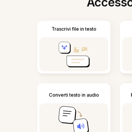
Accesso i
Trascrivi file in testo
Converti testo in audio