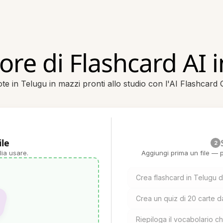
re di Flashcard AI 
te in Telugu in mazzi pronti allo studio con l'AI Flashcard
ile
2
lia usare.
Aggiungi prima un file — p
Crea flashcard in Telugu 
Crea un quiz di 20 carte 
Riepiloga il vocabolario ch