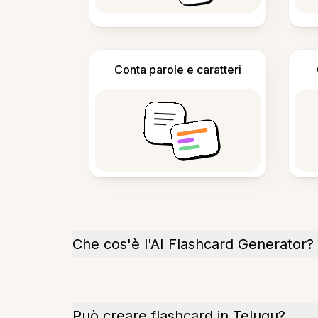
Conta parole e caratteri
Che cos'è l'AI Flashcard Generator?
Può creare flashcard in Telugu?