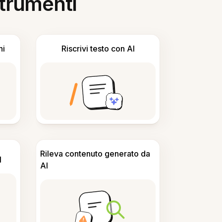
 strumenti
ni
Riscrivi testo con AI
Rileva contenuto generato da
I
AI