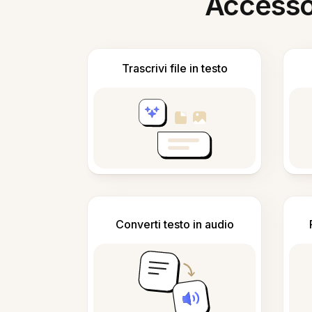
Accesso i
Trascrivi file in testo
Converti testo in audio