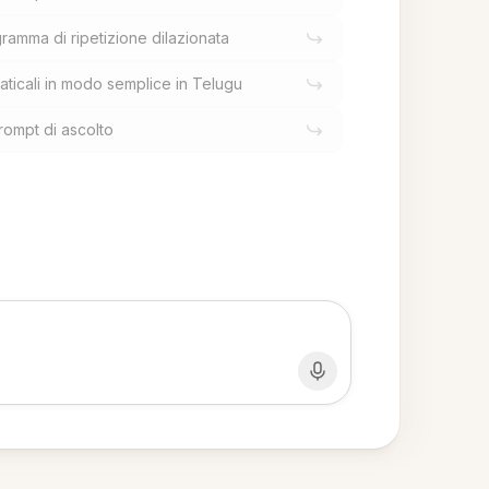
ramma di ripetizione dilazionata
ticali in modo semplice in Telugu
rompt di ascolto