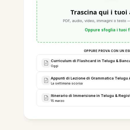
Trascina qui i tuoi
PDF, audio, video, immagini o testo —
Oppure sfoglia i tuoi f
OPPURE PROVA CON UN ES
Curriculum di Flashcard in Telugu & Banc
Oggi
Appunti di Lezione di Grammatica Telugu 
La settimana scorsa
Itinerario di Immersione in Telugu & Regist
15 marzo