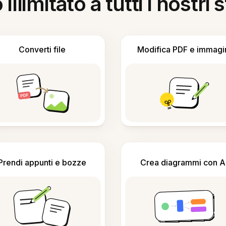
llimitato a tutti i nostri
Converti file
Modifica PDF e immagi
Prendi appunti e bozze
Crea diagrammi con A