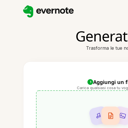
Generato
Trasforma le tue no
Aggiungi un f
1
Carica qualsiasi cosa tu vog