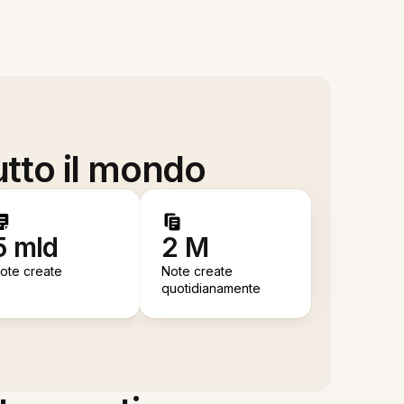
utto il mondo
5 mld
2 M
ote create
Note create
quotidianamente