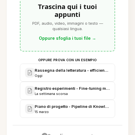
Trascina qui i tuoi
appunti
PDF, audio, video, immagini o testo —
qualsiasi lingua.
Oppure sfoglia i tuoi file
→
OPPURE PROVA CON UN ESEMPIO
Rassegna della letteratura - efficienza e scalabilit
Oggi
Registro esperimenti - Fine-tuning multitask aprile
La settimana scorsa
Piano di progetto - Pipeline di Knowledge Distillati
15 marzo