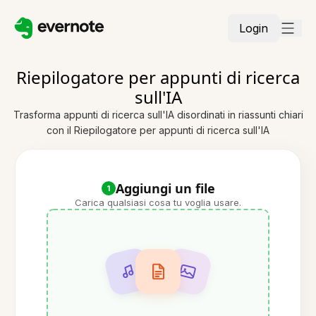
Login
Riepilogatore per appunti di ricerca
sull'IA
Trasforma appunti di ricerca sull'IA disordinati in riassunti chiari
con il Riepilogatore per appunti di ricerca sull'IA
Aggiungi un file
1
Carica qualsiasi cosa tu voglia usare.