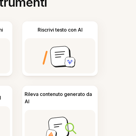
 strumenti
ni
Riscrivi testo con AI
Rileva contenuto generato da
I
AI