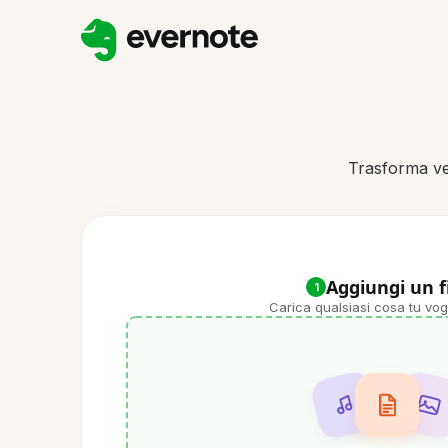
Trasforma ver
Aggiungi un f
1
Carica qualsiasi cosa tu vog