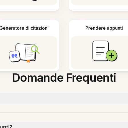
Generatore di citazioni
Prendere appunti
Domande Frequenti
unti?