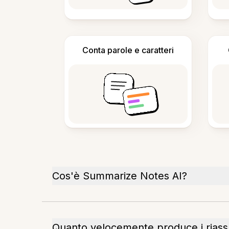
Conta parole e caratteri
Cos'è Summarize Notes AI?
Quanto velocemente produce i riass