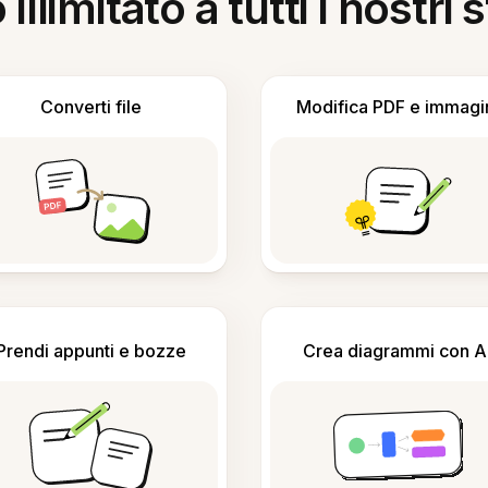
llimitato a tutti i nostri
Converti file
Modifica PDF e immagi
Prendi appunti e bozze
Crea diagrammi con A