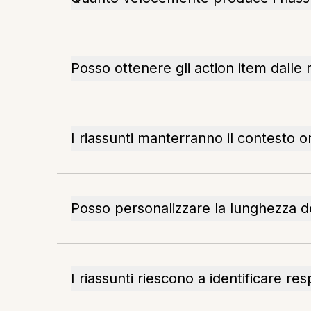
Posso ottenere gli action item dalle r
I riassunti manterranno il contesto o
Posso personalizzare la lunghezza d
I riassunti riescono a identificare re