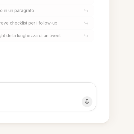
o in un paragrafo
eve checklist per i follow-up
light della lunghezza di un tweet