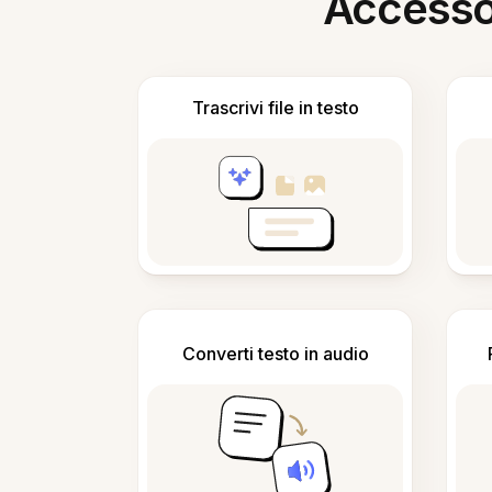
Accesso i
Trascrivi file in testo
Converti testo in audio