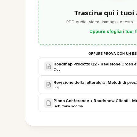
Trascina qui i tuoi
PDF, audio, video, immagini o testo —
Oppure sfoglia i tuoi f
OPPURE PROVA CON UN ES
Roadmap Prodotto Q2 - Revisione Cross-f
Oggi
Revisione della letteratura: Metodi di pres
Ieri
Piano Conference + Roadshow Clienti - M
Settimana scorsa