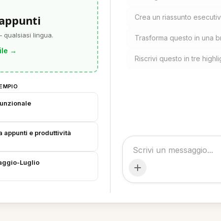
 appunti
Crea un riassunto esecutiv
 qualsiasi lingua.
Trasforma questo in una br
ile
→
Riscrivi questo in tre high
EMPIO
unzionale
a appunti e produttività
aggio-Luglio