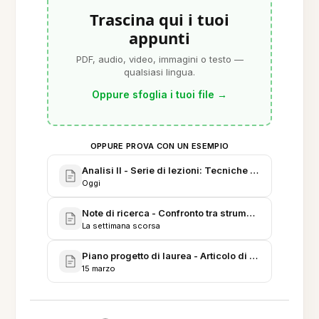
Trascina qui i tuoi
appunti
PDF, audio, video, immagini o testo —
qualsiasi lingua.
Oppure sfoglia i tuoi file
→
OPPURE PROVA CON UN ESEMPIO
Analisi II - Serie di lezioni: Tecniche di integrazion
Oggi
Note di ricerca - Confronto tra strumenti AI per pre
La settimana scorsa
Piano progetto di laurea - Articolo di ricerca collab
15 marzo