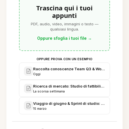
Trascina qui i tuoi
appunti
PDF, audio, video, immagini o testo —
qualsiasi lingua.
Oppure sfoglia i tuoi file
→
OPPURE PROVA CON UN ESEMPIO
Raccolta conoscenze Team Q3 & Workflow note con
Oggi
Ricerca di mercato: Studio di fattibilità funzionalità
La scorsa settimana
Viaggio di giugno & Sprint di studio: Itinerario di v
15 marzo