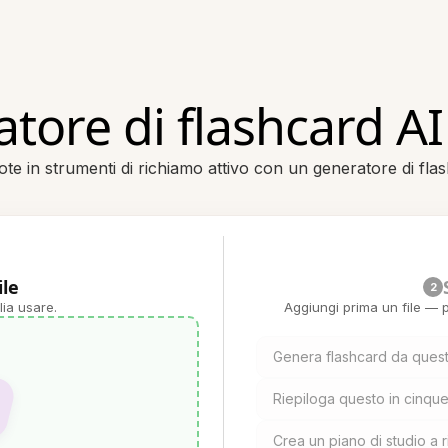
tore di flashcard AI
te in strumenti di richiamo attivo con un generatore di fla
ile
2
lia usare.
Aggiungi prima un file — p
Genera flashcard da quest
Riepiloga questo in cinque
Crea un piano di studio a 