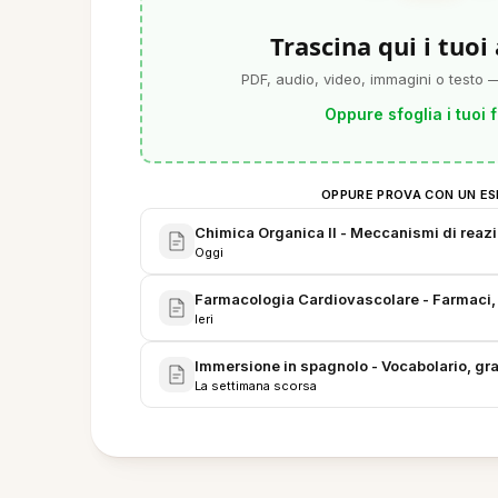
Trascina qui i tuoi
PDF, audio, video, immagini o testo —
Oppure sfoglia i tuoi f
OPPURE PROVA CON UN ES
Chimica Organica II - Meccanismi di reazi
Oggi
Farmacologia Cardiovascolare - Farmaci,
Ieri
Immersione in spagnolo - Vocabolario, gr
La settimana scorsa