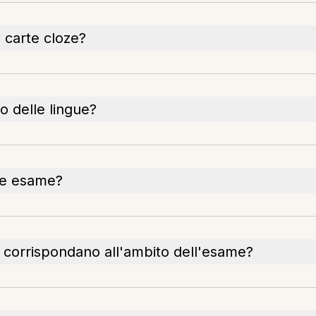
n carte cloze?
o delle lingue?
ile esame?
e corrispondano all'ambito dell'esame?