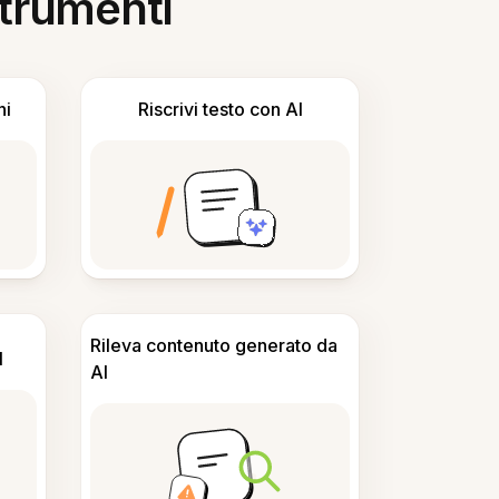
 strumenti
ni
Riscrivi testo con AI
Rileva contenuto generato da
I
AI