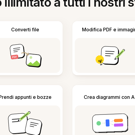
llimitato a tutti i nostri
Converti file
Modifica PDF e immagi
Prendi appunti e bozze
Crea diagrammi con A