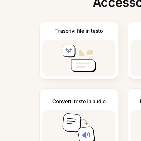
Accesso i
Trascrivi file in testo
Converti testo in audio