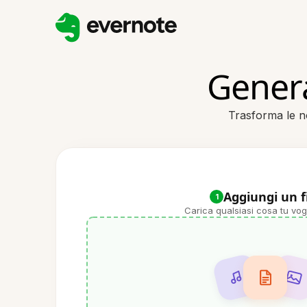
Genera
Trasforma le no
Aggiungi un f
1
Carica qualsiasi cosa tu vog