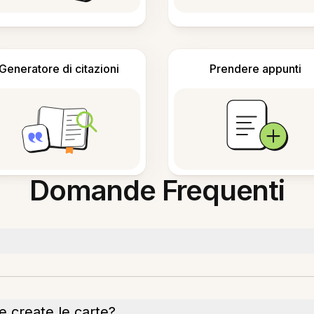
Generatore di citazioni
Prendere appunti
Domande Frequenti
 create le carte?