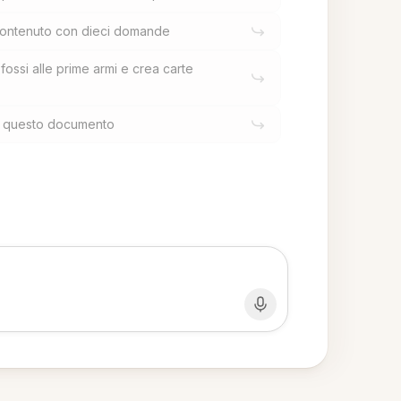
contenuto con dieci domande
ossi alle prime armi e crea carte
n questo documento