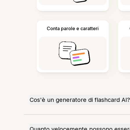
Conta parole e caratteri
Cos'è un generatore di flashcard AI?
Quanto velocemente possono essere