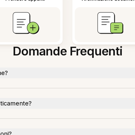
Domande Frequenti
ne?
aticamente?
ioni?