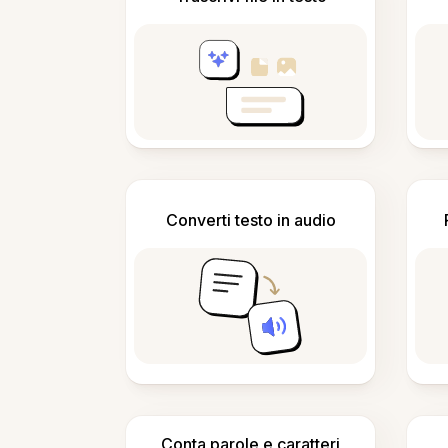
Converti testo in audio
Conta parole e caratteri