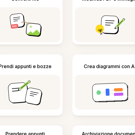
Prendi appunti e bozze
Crea diagrammi con A
Prendere appunti
Archiviazione documen