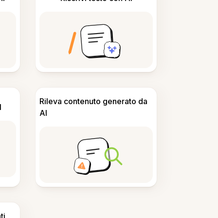
Rileva contenuto generato da
I
AI
ti