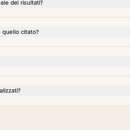
le dei risultati?
 quello citato?
alizzati?