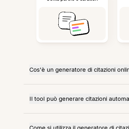
Cos'è un generatore di citazioni onli
Il tool può generare citazioni autom
Come si utilizza il generatore di citaz