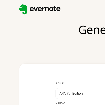
Gener
STILE
APA 7th Edition
CERCA