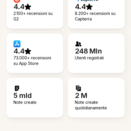
4.4
4.4
2.100+ recensioni su
8.200+ recensioni su
G2
Capterra
4.4
248 Mln
73.000+ recensioni
Utenti registrati
su App Store
5 mld
2 M
Note create
Note create
quotidianamente