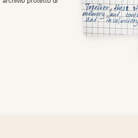
r archivio protetto di