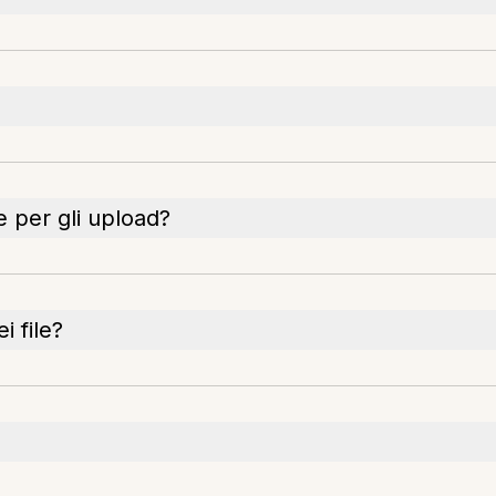
e per gli upload?
 file?