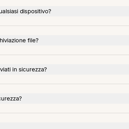
ualsiasi dispositivo?
hiviazione file?
viati in sicurezza?
icurezza?