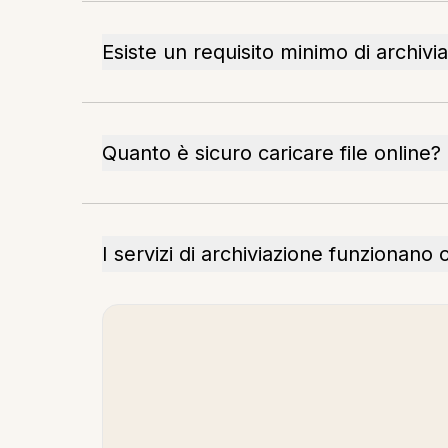
Esiste un requisito minimo di archivi
Quanto è sicuro caricare file online?
I servizi di archiviazione funzionano o