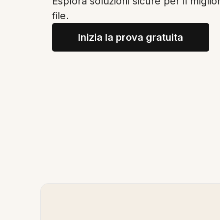
Esplora soluzioni sicure per il miglio
file.
Inizia la prova gratuita