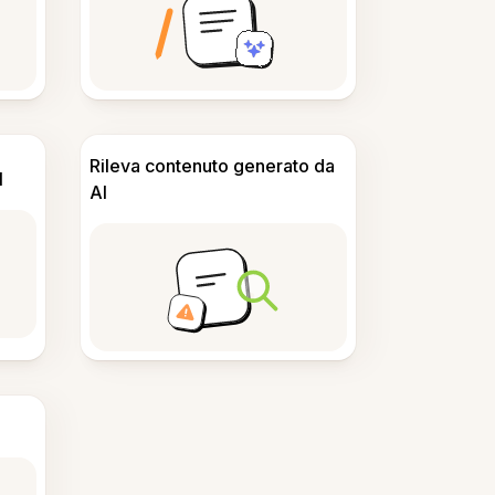
Rileva contenuto generato da
I
AI