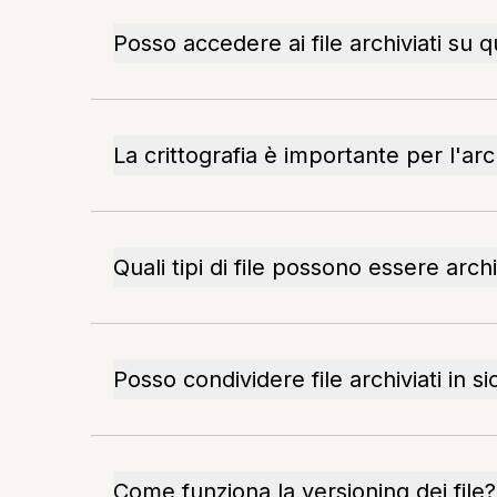
Posso accedere ai file archiviati su q
La crittografia è importante per l'arc
Quali tipi di file possono essere archi
Posso condividere file archiviati in s
Come funziona la versioning dei file?