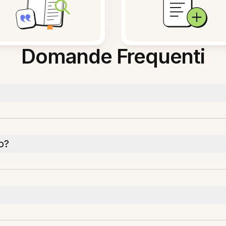
Domande Frequenti
o?