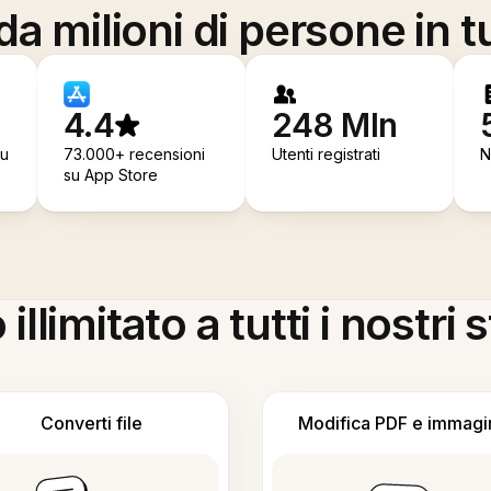
a milioni di persone in t
4.4
248 Mln
su
73.000+ recensioni
Utenti registrati
N
su App Store
llimitato a tutti i nostri
Converti file
Modifica PDF e immagi