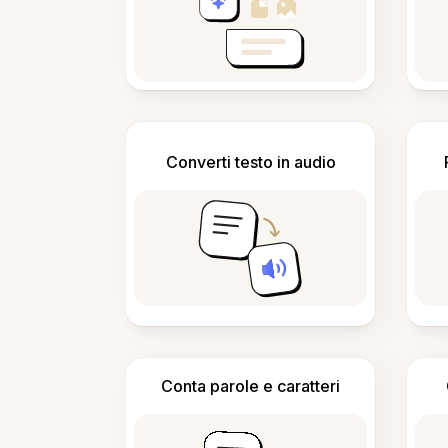
Converti testo in audio
Conta parole e caratteri