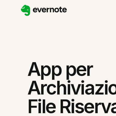
App per
Archiviazi
File Riserva