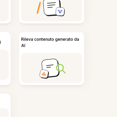
Rileva contenuto generato da
I
AI