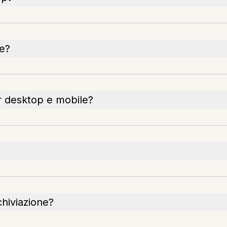
le?
er desktop e mobile?
chiviazione?