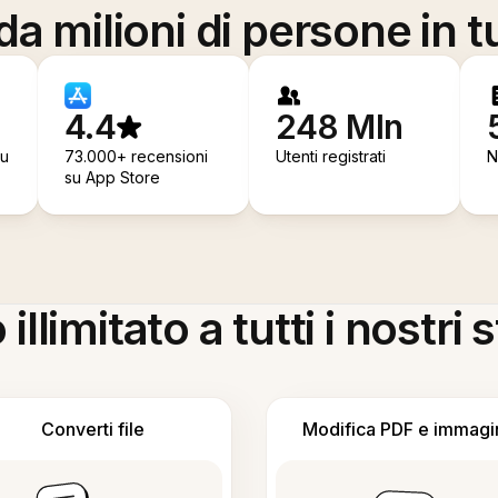
a milioni di persone in t
4.4
248 Mln
su
73.000+ recensioni
Utenti registrati
N
su App Store
llimitato a tutti i nostri
Converti file
Modifica PDF e immagi