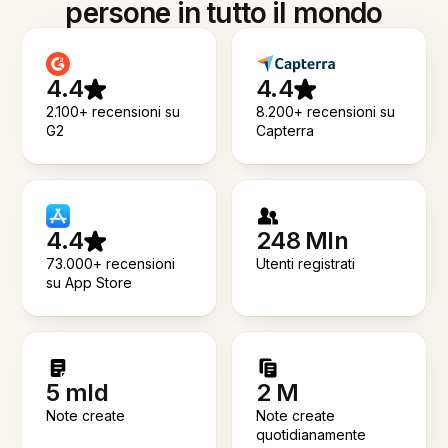
persone in tutto il mondo
4.4
4.4
2.100+ recensioni su
8.200+ recensioni su
G2
Capterra
4.4
248 Mln
73.000+ recensioni
Utenti registrati
su App Store
5 mld
2 M
Note create
Note create
quotidianamente