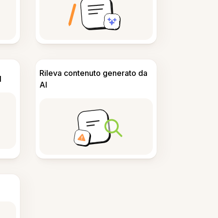
Rileva contenuto generato da
I
AI