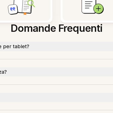
Domande Frequenti
e per tablet?
za?