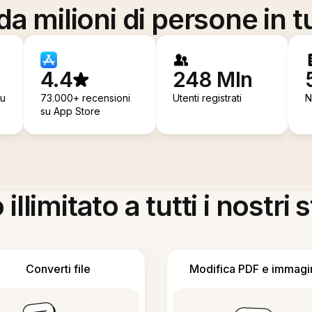
a milioni di persone in t
4.4
248 Mln
su
73.000+ recensioni
Utenti registrati
N
su App Store
llimitato a tutti i nostri
Converti file
Modifica PDF e immagi