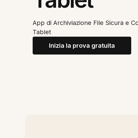
App di Archiviazione File Sicura e Co
Tablet
Inizia la prova gratuita