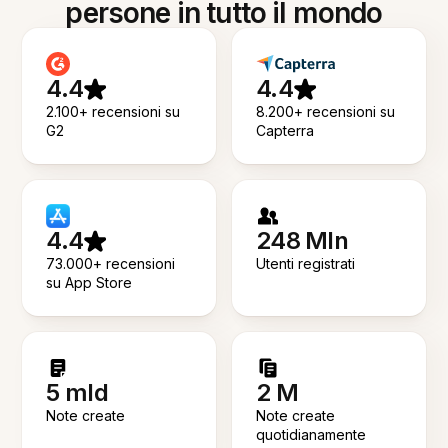
persone in tutto il mondo
4.4
4.4
2.100+ recensioni su
8.200+ recensioni su
G2
Capterra
4.4
248 Mln
73.000+ recensioni
Utenti registrati
su App Store
5 mld
2 M
Note create
Note create
quotidianamente