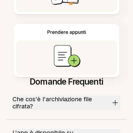
Prendere appunti
Domande Frequenti
Che cos'è l'archiviazione file
cifrata?
L'app è disponibile su