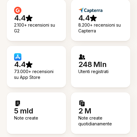
4.4
4.4
2.100+ recensioni su
8.200+ recensioni su
G2
Capterra
4.4
248 Mln
73.000+ recensioni
Utenti registrati
su App Store
5 mld
2 M
Note create
Note create
quotidianamente