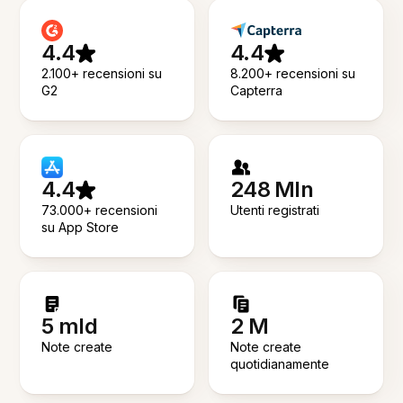
4.4
4.4
2.100+ recensioni su
8.200+ recensioni su
G2
Capterra
4.4
248 Mln
73.000+ recensioni
Utenti registrati
su App Store
5 mld
2 M
Note create
Note create
quotidianamente