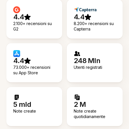
4.4
4.4
2.100+ recensioni su
8.200+ recensioni su
G2
Capterra
4.4
248 Mln
73.000+ recensioni
Utenti registrati
su App Store
5 mld
2 M
Note create
Note create
quotidianamente