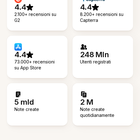
4.4
4.4
2.100+ recensioni su
8.200+ recensioni su
G2
Capterra
4.4
248 Mln
73.000+ recensioni
Utenti registrati
su App Store
5 mld
2 M
Note create
Note create
quotidianamente