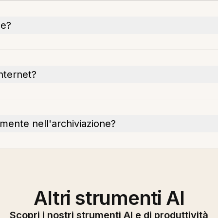
le?
Internet?
mente nell'archiviazione?
Altri strumenti AI
Scopri i nostri strumenti AI e di produttività