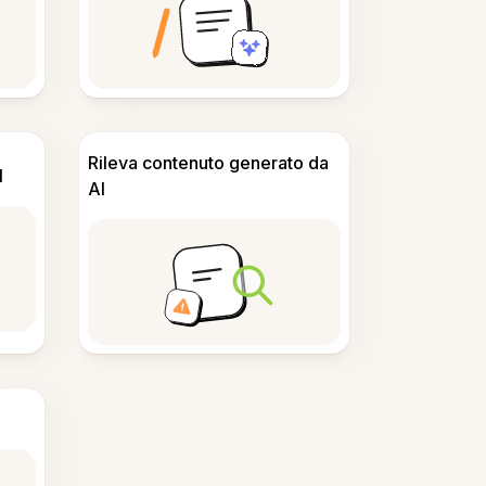
Rileva contenuto generato da
I
AI