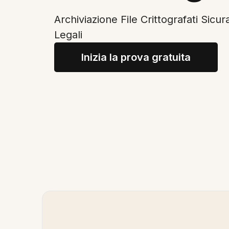
Archiviazione File Crittografati Sicur
Legali
Inizia la prova gratuita