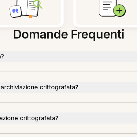
Domande Frequenti
a?
 archiviazione crittografata?
zione crittografata?