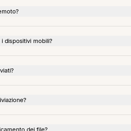
remoto?
i dispositivi mobili?
viati?
iviazione?
icamento dei file?