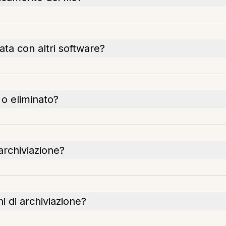
ata con altri software?
 o eliminato?
archiviazione?
i di archiviazione?