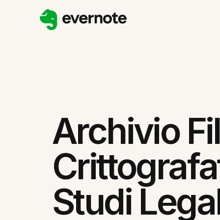
Archivio Fi
Crittografa
Studi Legal