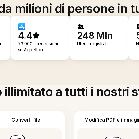
a milioni di persone in t
4.4
248 Mln
su
73.000+ recensioni
Utenti registrati
N
su App Store
llimitato a tutti i nostri
Converti file
Modifica PDF e immagi