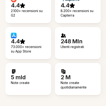
4.4
4.4
2.100+ recensioni su
8.200+ recensioni su
G2
Capterra
4.4
248 Mln
73.000+ recensioni
Utenti registrati
su App Store
5 mld
2 M
Note create
Note create
quotidianamente