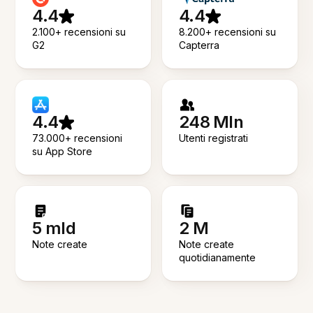
4.4
4.4
2.100+ recensioni su
8.200+ recensioni su
G2
Capterra
4.4
248 Mln
73.000+ recensioni
Utenti registrati
su App Store
5 mld
2 M
Note create
Note create
quotidianamente