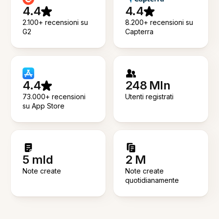
4.4
4.4
2.100+ recensioni su
8.200+ recensioni su
G2
Capterra
4.4
248 Mln
73.000+ recensioni
Utenti registrati
su App Store
5 mld
2 M
Note create
Note create
quotidianamente