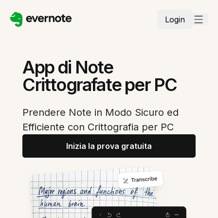
Login
App di Note
Crittografate per PC
Prendere Note in Modo Sicuro ed
Efficiente con Crittografia per PC
Inizia la prova gratuita