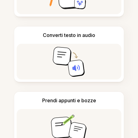
Converti testo in audio
Prendi appunti e bozze